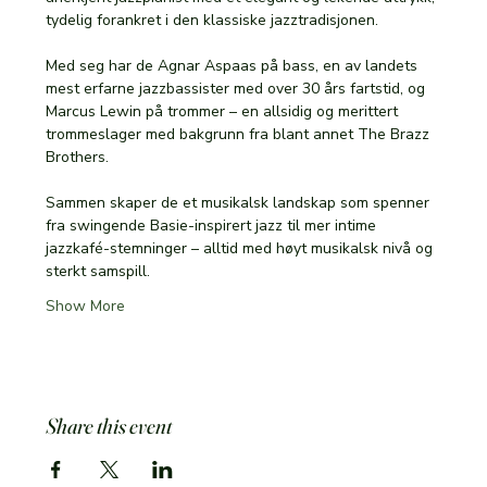
tydelig forankret i den klassiske jazztradisjonen.
Med seg har de Agnar Aspaas på bass, en av landets 
mest erfarne jazzbassister med over 30 års fartstid, og 
Marcus Lewin på trommer – en allsidig og merittert 
trommeslager med bakgrunn fra blant annet The Brazz 
Brothers.
Sammen skaper de et musikalsk landskap som spenner 
fra swingende Basie-inspirert jazz til mer intime 
jazzkafé-stemninger – alltid med høyt musikalsk nivå og 
sterkt samspill.
Show More
Share this event