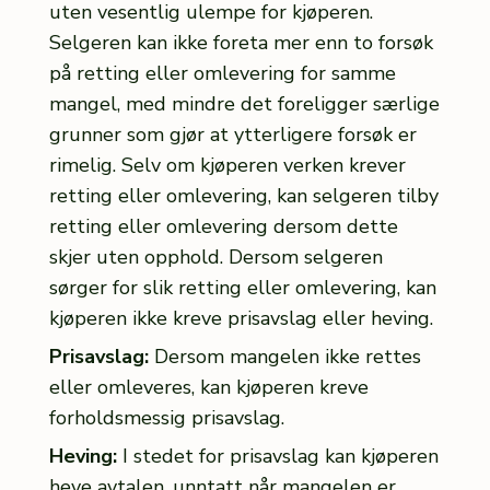
uten vesentlig ulempe for kjøperen.
Selgeren kan ikke foreta mer enn to forsøk
på retting eller omlevering for samme
mangel, med mindre det foreligger særlige
grunner som gjør at ytterligere forsøk er
rimelig. Selv om kjøperen verken krever
retting eller omlevering, kan selgeren tilby
retting eller omlevering dersom dette
skjer uten opphold. Dersom selgeren
sørger for slik retting eller omlevering, kan
kjøperen ikke kreve prisavslag eller heving.
Prisavslag:
Dersom mangelen ikke rettes
eller omleveres, kan kjøperen kreve
forholdsmessig prisavslag.
Heving:
I stedet for prisavslag kan kjøperen
heve avtalen, unntatt når mangelen er