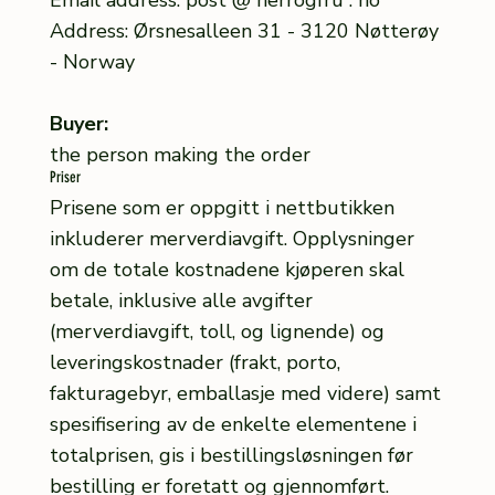
Email address: post @ herrogfru . no
Address: Ørsnesalleen 31 - 3120 Nøtterøy
- Norway
Buyer:
the person making the order
Priser
Prisene som er oppgitt i nettbutikken
inkluderer merverdiavgift. Opplysninger
om de totale kostnadene kjøperen skal
betale, inklusive alle avgifter
(merverdiavgift, toll, og lignende) og
leveringskostnader (frakt, porto,
fakturagebyr, emballasje med videre) samt
spesifisering av de enkelte elementene i
totalprisen, gis i bestillingsløsningen før
bestilling er foretatt og gjennomført.