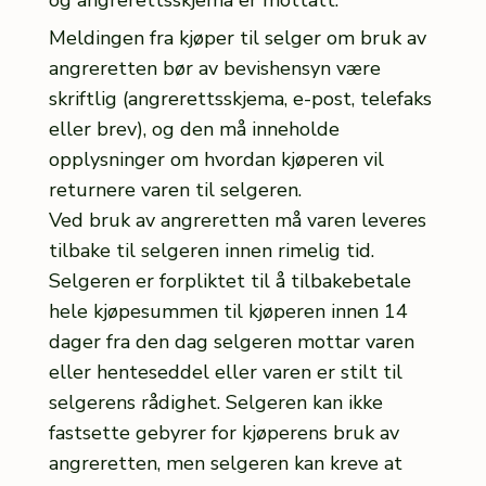
Meldingen fra kjøper til selger om bruk av
angreretten bør av bevishensyn være
skriftlig (angrerettsskjema, e-post, telefaks
eller brev), og den må inneholde
opplysninger om hvordan kjøperen vil
returnere varen til selgeren.
Ved bruk av angreretten må varen leveres
tilbake til selgeren innen rimelig tid.
Selgeren er forpliktet til å tilbakebetale
hele kjøpesummen til kjøperen innen 14
dager fra den dag selgeren mottar varen
eller henteseddel eller varen er stilt til
selgerens rådighet. Selgeren kan ikke
fastsette gebyrer for kjøperens bruk av
angreretten, men selgeren kan kreve at