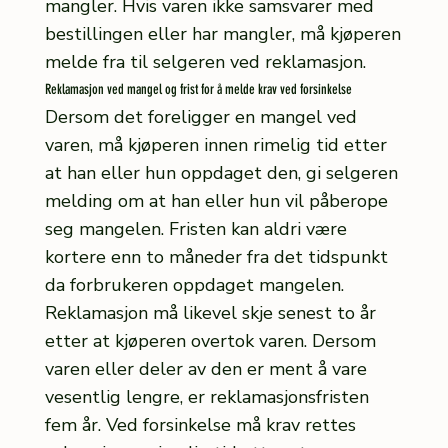
mangler. Hvis varen ikke samsvarer med
bestillingen eller har mangler, må kjøperen
melde fra til selgeren ved reklamasjon.
Reklamasjon ved mangel og frist for å melde krav ved forsinkelse
Dersom det foreligger en mangel ved
varen, må kjøperen innen rimelig tid etter
at han eller hun oppdaget den, gi selgeren
melding om at han eller hun vil påberope
seg mangelen. Fristen kan aldri være
kortere enn to måneder fra det tidspunkt
da forbrukeren oppdaget mangelen.
Reklamasjon må likevel skje senest to år
etter at kjøperen overtok varen. Dersom
varen eller deler av den er ment å vare
vesentlig lengre, er reklamasjonsfristen
fem år. Ved forsinkelse må krav rettes