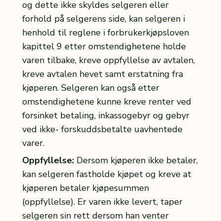
og dette ikke skyldes selgeren eller
forhold på selgerens side, kan selgeren i
henhold til reglene i forbrukerkjøpsloven
kapittel 9 etter omstendighetene holde
varen tilbake, kreve oppfyllelse av avtalen,
kreve avtalen hevet samt erstatning fra
kjøperen. Selgeren kan også etter
omstendighetene kunne kreve renter ved
forsinket betaling, inkassogebyr og gebyr
ved ikke- forskuddsbetalte uavhentede
varer.
Oppfyllelse:
Dersom kjøperen ikke betaler,
kan selgeren fastholde kjøpet og kreve at
kjøperen betaler kjøpesummen
(oppfyllelse). Er varen ikke levert, taper
selgeren sin rett dersom han venter