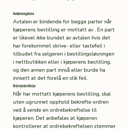
Avtaleinngåelse
Avtalen er bindende for begge parter når
kjøperens bestilling er mottatt av . En part
er likevel ikke bundet av avtalen hvis det
har forekommet skrive- eller tastefeil i
tilbudet fra selgeren i bestillingsløsningen
i nettbutikken eller i kjøperens bestilling,
og den annen part innså eller burde ha
innsett at det forelå en slik feil.
Ordrebekreftelse
Når har mottatt kjøperens bestilling, skal
uten ugrunnet opphold bekrefte ordren
ved å sende en ordrebekreftelse til
kjøperen. Det anbefales at kjøperen
kontrollerer at ordrebekreftelsen stemmer