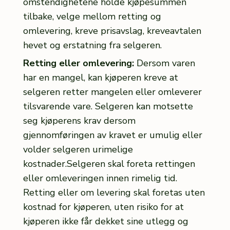
omstendighetene holde kjøpesummen
tilbake, velge mellom retting og
omlevering, kreve prisavslag, kreveavtalen
hevet og erstatning fra selgeren.
Retting eller omlevering:
Dersom varen
har en mangel, kan kjøperen kreve at
selgeren retter mangelen eller omleverer
tilsvarende vare. Selgeren kan motsette
seg kjøperens krav dersom
gjennomføringen av kravet er umulig eller
volder selgeren urimelige
kostnader.Selgeren skal foreta rettingen
eller omleveringen innen rimelig tid.
Retting eller om levering skal foretas uten
kostnad for kjøperen, uten risiko for at
kjøperen ikke får dekket sine utlegg og