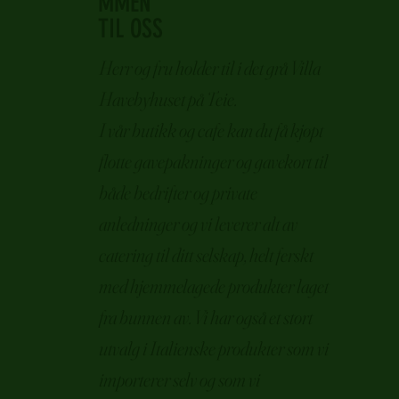
MMEN
TIL OSS
Herr og fru holder til i det grå Villa
Havebyhuset på Teie.
I vår butikk og cafe kan du få kjøpt
flotte gavepakninger og gavekort til
både bedrifter og private
anledninger og vi leverer alt av
catering til ditt selskap, helt ferskt
med hjemmelagede produkter laget
fra bunnen av. Vi har også et stort
utvalg i Italienske produkter som vi
importerer selv og som vi