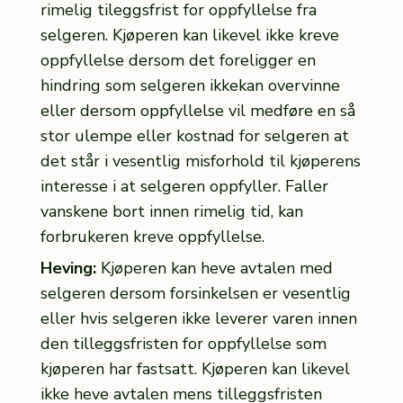
rimelig tileggsfrist for oppfyllelse fra
selgeren. Kjøperen kan likevel ikke kreve
oppfyllelse dersom det foreligger en
hindring som selgeren ikkekan overvinne
eller dersom oppfyllelse vil medføre en så
stor ulempe eller kostnad for selgeren at
det står i vesentlig misforhold til kjøperens
interesse i at selgeren oppfyller. Faller
vanskene bort innen rimelig tid, kan
forbrukeren kreve oppfyllelse.
Heving:
Kjøperen kan heve avtalen med
selgeren dersom forsinkelsen er vesentlig
eller hvis selgeren ikke leverer varen innen
den tilleggsfristen for oppfyllelse som
kjøperen har fastsatt. Kjøperen kan likevel
ikke heve avtalen mens tilleggsfristen