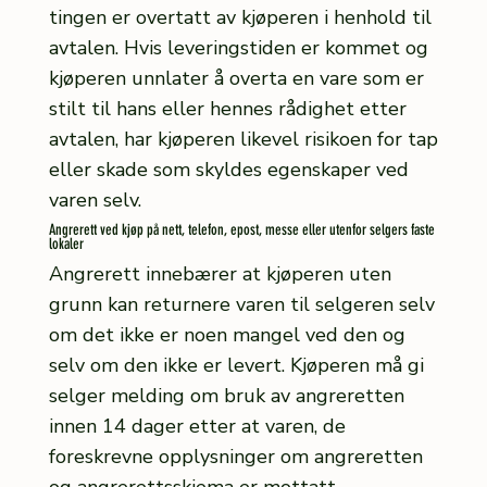
tingen er overtatt av kjøperen i henhold til
avtalen. Hvis leveringstiden er kommet og
kjøperen unnlater å overta en vare som er
stilt til hans eller hennes rådighet etter
avtalen, har kjøperen likevel risikoen for tap
eller skade som skyldes egenskaper ved
varen selv.
Angrerett ved kjøp på nett, telefon, epost, messe eller utenfor selgers faste
lokaler
Angrerett innebærer at kjøperen uten
grunn kan returnere varen til selgeren selv
om det ikke er noen mangel ved den og
selv om den ikke er levert. Kjøperen må gi
selger melding om bruk av angreretten
innen 14 dager etter at varen, de
foreskrevne opplysninger om angreretten
og angrerettsskjema er mottatt.