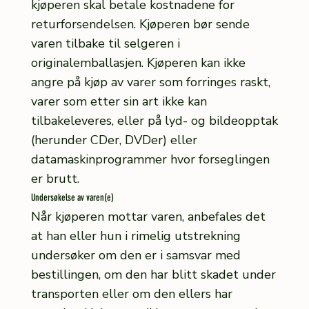
kjøperen skal betale kostnadene for
returforsendelsen. Kjøperen bør sende
varen tilbake til selgeren i
originalemballasjen. Kjøperen kan ikke
angre på kjøp av varer som forringes raskt,
varer som etter sin art ikke kan
tilbakeleveres, eller på lyd- og bildeopptak
(herunder CDer, DVDer) eller
datamaskinprogrammer hvor forseglingen
er brutt.
Undersøkelse av varen(e)
Når kjøperen mottar varen, anbefales det
at han eller hun i rimelig utstrekning
undersøker om den er i samsvar med
bestillingen, om den har blitt skadet under
transporten eller om den ellers har