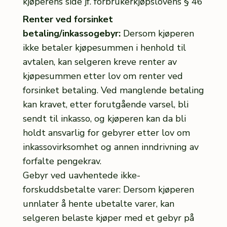
kjøperens side jf. forbrukerkjøpslovens § 46
Renter ved forsinket
betaling/inkassogebyr:
Dersom kjøperen
ikke betaler kjøpesummen i henhold til
avtalen, kan selgeren kreve renter av
kjøpesummen etter lov om renter ved
forsinket betaling. Ved manglende betaling
kan kravet, etter forutgående varsel, bli
sendt til inkasso, og kjøperen kan da bli
holdt ansvarlig for gebyrer etter lov om
inkassovirksomhet og annen inndrivning av
forfalte pengekrav.
Gebyr ved uavhentede ikke-
forskuddsbetalte varer: Dersom kjøperen
unnlater å hente ubetalte varer, kan
selgeren belaste kjøper med et gebyr på