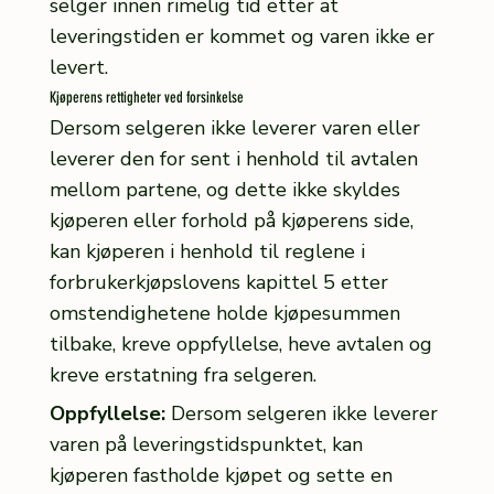
selger innen rimelig tid etter at
leveringstiden er kommet og varen ikke er
levert.
Kjøperens rettigheter ved forsinkelse
Dersom selgeren ikke leverer varen eller
leverer den for sent i henhold til avtalen
mellom partene, og dette ikke skyldes
kjøperen eller forhold på kjøperens side,
kan kjøperen i henhold til reglene i
forbrukerkjøpslovens kapittel 5 etter
omstendighetene holde kjøpesummen
tilbake, kreve oppfyllelse, heve avtalen og
kreve erstatning fra selgeren.
Oppfyllelse:
Dersom selgeren ikke leverer
varen på leveringstidspunktet, kan
kjøperen fastholde kjøpet og sette en