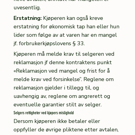
uvesentlig.
Erstatning:
Kjøperen kan også kreve
erstatning for økonomisk tap han eller hun
lider som følge av at varen har en mangel
jf. forbrukerkjøpslovens § 33.
Kjøperen må melde krav til selgeren ved
reklamasjon jf denne kontraktens punkt
«Reklamasjon ved mangel og frist for å
melde krav ved forsinkelse”. Reglene om
reklamasjon gjelder i tillegg til, og
uavhengig av, reglene om angrerett og
eventuelle garantier stilt av selger.
Selgers rettigheter ved kjøpers mislighold
Dersom kjøperen ikke betaler eller
oppfyller de øvrige pliktene etter avtalen,