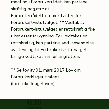
megling i Forbrukerrådet, kan partene
skriftlig begjære at
Forbrukerrådetfremmer tvisten for
Forbrukertvistutvalget. ** Vedtak av
Forbrukertvistutvalget er rettskraftig fire
uker etter forkynning. Før vedtaket er
rettskraftig, kan partene, ved innsendelse
av stevning til Forbrukertvistutvalget,
bringe vedtaket inn for tingretten.
** Se lov av 01. mars 2017 Lov om
Forbrukerklageutvalget
(forbrukerklageloven).
VELKO