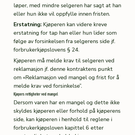
løper, med mindre selgeren har sagt at han
eller hun ikke vil oppfylle innen fristen.
Erstatning:
Kjøperen kan videre kreve
erstatning for tap han eller hun lider som
følge av forsinkelsen fra selgerens side jf.
forbrukerkjøpslovens § 24.
Kjøperen må melde krav til selgeren ved
reklamasjon jf. denne kontraktens punkt
om «Reklamasjon ved mangel og frist for å
melde krav ved forsinkelse”.
Kjøpers rettigheter ved mangel
Dersom varen har en mangel og dette ikke
skyldes kjøperen eller forhold på kjøperens
side, kan kjøperen i henhold til reglene i
forbrukerkjøpsloven kapittel 6 etter