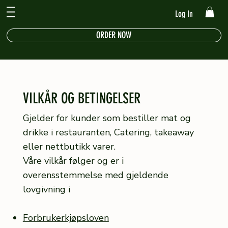
Log In
ORDER NOW
VILKÅR OG BETINGELSER
Gjelder for kunder som bestiller mat og
drikke i restauranten, Catering, takeaway
eller nettbutikk varer.
Våre vilkår følger og er i
overensstemmelse med gjeldende
lovgivning i
Forbrukerkjøpsloven